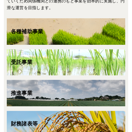
ていくため関係機関との連携のもと事業を効率的に実施し、円
滑な運営を目指します。
各種補助事業
受託事業
推進事業
財務諸表等