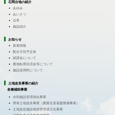
石岡台地の紹介
あゆみ
あいさつ
沿革
施設紹介
お知らせ
新着情報
配水月別予定表
賦課金について
農地転用決済金等について
施設使用料について
土地改良事業の紹介
各種補助事業
水利施設管理強化事業
県単土地改良事業（農業生産基盤整備事業）
土地改良施設維持管理適正化事業