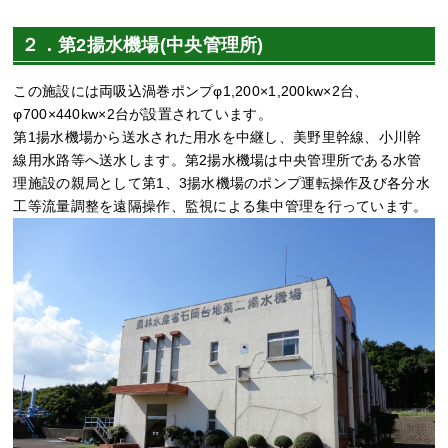
２．第2揚水機場(中央管理所)
この施設には両吸込渦巻ポンプφ1,200×1,200kw×2台、
φ700×440kw×2台が設置されています。
第1揚水機場から送水された用水を中継し、美野里幹線、小川幹
線用水路等へ送水します。第2揚水機場は中央管理所である水管
理施設の親局として第1、3揚水機場のポンプ運転操作及び各分水
工等流量調整を遠隔操作、監視による集中管理を行っています。