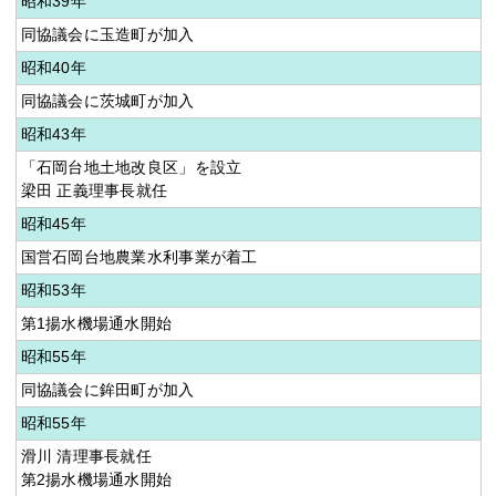
昭和39年
同協議会に玉造町が加入
昭和40年
同協議会に茨城町が加入
昭和43年
「石岡台地土地改良区」を設立
梁田 正義理事長就任
昭和45年
国営石岡台地農業水利事業が着工
昭和53年
第1揚水機場通水開始
昭和55年
同協議会に鉾田町が加入
昭和55年
滑川 清理事長就任
第2揚水機場通水開始