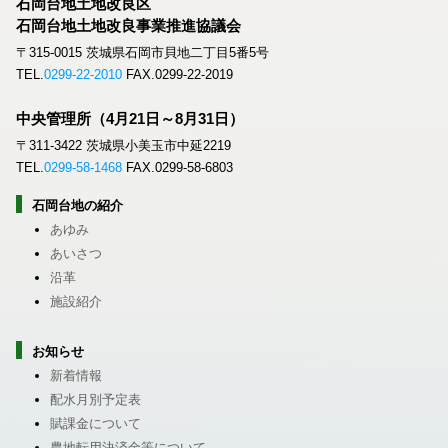
石岡台地土地改良区
石岡台地土地改良事業推進協議会
〒315-0015 茨城県石岡市貝地二丁目5番5号
TEL.
0299-22-2010
FAX.0299-22-2019
中央管理所（4月21日～8月31日）
〒311-3422 茨城県小美玉市中延2219
TEL.
0299-58-1468
FAX.0299-58-6803
石岡台地の紹介
あゆみ
あいさつ
沿革
施設紹介
お知らせ
新着情報
配水月別予定表
賦課金について
農地転用決済金等について