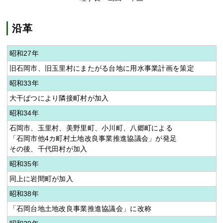
沿革
昭和27年
旧石岡市、旧玉里村にまたがる台地に用水事業計画を策定
昭和33年
大干ばつにより隣接町村が加入
昭和34年
石岡市、玉里村、美野里町、小川町、八郷町による
「石岡市他4カ町村土地改良事業推進協議会」が発足
その後、千代田村が加入
昭和35年
同上に岩間町が加入
昭和38年
「石岡台地土地改良事業推進協議会」に改称