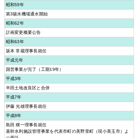
昭和59年
第3揚水機場通水開始
昭和62年
計画変更概要公告
昭和63年
坂本 常蔵理事長就任
平成元年
国営事業が完了（工期19年）
平成3年
半田土地改良区と合併
平成7年
伊藤 光雄理事長就任
平成8年
島田 穣一理事長就任
基幹水利施設管理事業を代表市町の美野里町（現小美玉市）よ
り受託