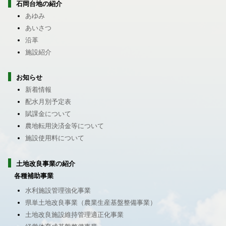
石岡台地の紹介
あゆみ
あいさつ
沿革
施設紹介
お知らせ
新着情報
配水月別予定表
賦課金について
農地転用決済金等について
施設使用料について
土地改良事業の紹介
各種補助事業
水利施設管理強化事業
県単土地改良事業（農業生産基盤整備事業）
土地改良施設維持管理適正化事業