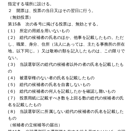
指定する場所に設ける。
２ 開票は、投票の当日又はその翌日に行う。
（無効投票）
第15条 次の各号に掲げる投票は、無効とする。
(１) 所定の用紙を用いないもの
(２) 総代の候補者の氏名のほか、他事を記載したもの。ただ
し、職業、身分、住所（法人にあっては、主たる事務所の所在
地。以下同じ。）又は敬称の類を記入したものは、この限りで
ない。
(３) 当該選挙区の総代の候補者以外の者の氏名を記載したも
の
(４) 被選挙権のない者の氏名を記載したもの
(５) 総代の候補者の氏名を自書しないもの
(６) 総代の候補者の何人を記載したかを確認し難いもの
(７) 投票用紙に記載すべき数を上回る数の総代の候補者の氏
名を記載したもの
(８) 当該選挙区に所属しない総代の候補者の氏名を記載した
もの
（候補者の立候補等の届出）