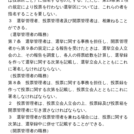
は投票区ごと）に指名するものとする。ただし、第19条第１項
の規定により投票を行わない選挙区については、これらの者を
指名することを要しない。
３ 選挙管理者、投票管理者及び開票管理者は、相兼ねること
ができる。
（選挙管理者の職務）
第７条 選挙管理者は、選挙に関する事務を担任し、開票管理
者から第９条の規定による報告を受けたときは、選挙立会人立
会の上、その報告を調査し、各人の得票総数を計算し、選挙録
を作って選挙に関する次第を記載し、選挙立会人とともにこれ
に署名しなければならない。
（投票管理者の職務）
第８条 投票管理者は、投票に関する事務を担任し、投票録を
作って投票に関する次第を記載し、投票立会人とともにこれに
署名しなければならない。
２ 投票管理者は、投票立会人立会の上、投票録及び投票箱を
開票管理者に引き渡さなければならない。
３ 選挙管理者が投票管理者を兼ねる場合には、投票に関する
次第は、選挙録中に併せて記載することができる。
（開票管理者の職務）