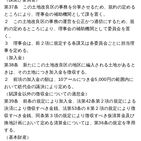
第37条 この土地改良区の事務を分掌させるため、規約の定める
ところにより、理事会の補助機関として課を置く。
２ この土地改良区の事務の運営を公正かつ適切にするため、規
約の定めるところにより、理事会の補助機関として委員会を置
く。
３ 理事会は、前２項に規定する各課又は各委員会ごとに担当理
事を定める。
（加入金）
第38条 新たにこの土地改良区の地区に編入される土地があると
きは、その土地につき加入金を徴収する。
２ 前項の加入金の額は、10アールにつき金5,000円の範囲内に
おいて総代会の議決により定める。
（賦課金以外の徴収金についての過怠金）
第39条 前条の規定により加入金、法第42条第２項の規定による
決済により徴収すべき金銭、法第53条の８第２項の規定により徴
収すべき金銭、同条第３項の規定により徴収すべき仮清算金及び
換地計画において定める清算金については、第36条の規定を準用
する。
（基本財産）