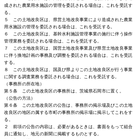
成された農業用水施設の管理を委託される場合は、これを受託す
る。
５ この土地改良区は、県営土地改良事業により造成された農業
用水施設の管理を委託される場合は、これを受託する。
６ この土地改良区は、基幹水利施設管理事業の施行に伴う操作
管理業務を委託される場合は、これを受託する。
７ この土地改良区は、国営土地改良事業及び県営土地改良事業
に伴う換地計画の事務及び調整を委託される場合は、これを受託
する。
８ この土地改良区は、国及び県よりこの土地改良区が行う事業
に関する調査業務を委託される場合は、これを受託する。
（事務所の所在地）
第５条 この土地改良区の事務所は、茨城県石岡市に置く。
（公告の方法）
第６条 この土地改良区の公告は、事務所の掲示場及びこの土地
改良区の地区の属する市町の事務所の掲示場に掲示してこれをす
る。
２ 前項の公告の内容は、必要があるときは、書面をもって組合
員に通知し、地元の新聞に掲載するものとする。