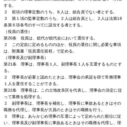
する。
２ 前項の理事定数のうち、８人は、組合員でない者とする。
３ 第１項の監事定数のうち、２人は組合員とし、２人は法第18
条第６項各号のすべてに該当する者とする。
（役員の選任）
第20条 役員は、総代が総代会において選任する。
２ この定款に定めるもののほか、役員の選任に関し必要な事項
は、附属書「役員選任規程」で定める。
（理事長及び副理事長）
第21条 理事は、理事長１人、副理事長１人を互選するものとす
る。
２ 理事長が必要と認めたときは、理事会の承認を得て常務理事
１人を選任することができる。
第22条 理事長は、この土地改良区を代表し、理事会の決定に従
って業務を処理する。
２ 副理事長は、理事長を補佐し、理事長に事故あるときはその
職務を代理し、理事長が欠員のときはその職務を行う。
３ 理事は、あらかじめ理事の互選によって定められた順位に従
い、理事長及び副理事長に事故あるときはその職務を代理し、理