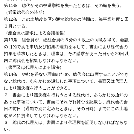
第11条 総代がその被選挙権を失ったときは、その職を失う。
（通常総代会の時期）
第12条 この土地改良区の通常総代会の時期は、毎事業年度１回
３月とする。
（組合員の請求による会議招集）
第13条 組合員が、総組合員の５分の１以上の同意を得て、会議
の目的である事項及び招集の理由を示して、書面により総代会の
招集を請求したときは、理事は、その請求があった日から20日以
内に総代会を招集しなければならない。
（書面又は代理人による議決）
第14条 やむを得ない理由のため、総代会に出席することができ
ない総代は、あらかじめ通知した事項について、書面又は代理人
により議決権を行うことができる。
２ 書面により議決権を行おうとする総代は、あらかじめ通知の
あった事項について、書面にそれぞれ賛否を記載し、総代会の会
日の前日（通知で別に定めたときは、その日時）までにこの土地
改良区に提出してしなければならない。
３ 総代の代理人は、書面により代理権を証明しなければならな
い。