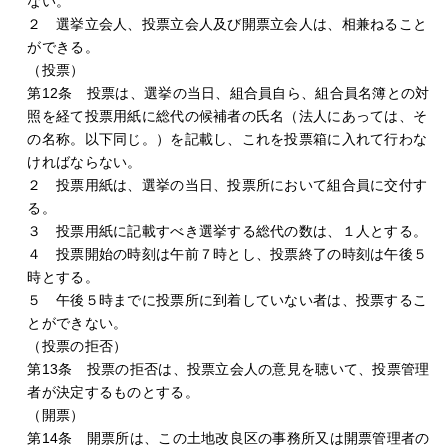
ない。
２ 選挙立会人、投票立会人及び開票立会人は、相兼ねること
ができる。
（投票）
第12条 投票は、選挙の当日、組合員自ら、組合員名簿との対
照を経て投票用紙に総代の候補者の氏名（法人にあっては、そ
の名称。以下同じ。）を記載し、これを投票箱に入れて行わな
ければならない。
２ 投票用紙は、選挙の当日、投票所において組合員に交付す
る。
３ 投票用紙に記載すべき選挙する総代の数は、１人とする。
４ 投票開始の時刻は午前７時とし、投票終了の時刻は午後５
時とする。
５ 午後５時までに投票所に到着していない者は、投票するこ
とができない。
（投票の拒否）
第13条 投票の拒否は、投票立会人の意見を聴いて、投票管理
者が決定するものとする。
（開票）
第14条 開票所は、この土地改良区の事務所又は開票管理者の