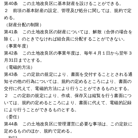
第40条 この土地改良区に基本財産を設けることができる。
２ 前項の基本財産の設定、管理及び処分に関しては、規約で定
める。
（財産分配の制限）
第41条 この土地改良区の財産については、解散（合併の場合を
除く。）のときでなければ組合員に分配することができない。
（事業年度）
第42条 この土地改良区の事業年度は、毎年４月１日から翌年３
月31日までとする。
（電磁的方法）
第43条 この定款の規定により、書面を交付することとされる通
知その他の行為については、規約の定めるところにより、書面の
交付に代えて、電磁的方法により行うことができるものとする。
２ この定款の規定により、作成、保存又は縦覧を行う書面につ
いては、規約の定めるところにより、書面に代えて、電磁的記録
により行うことができるものとする。
（委任）
第44条 この土地改良区に管理運営に必要な事項は、この定款に
定めるもののほか、規約で定める。