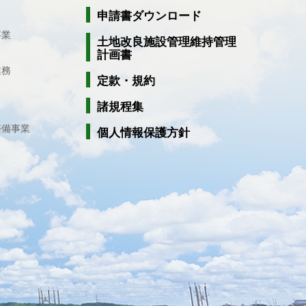
申請書ダウンロード
事業
土地改良施設管理維持管理
計画書
業務
定款・規約
諸規程集
整備事業
個人情報保護方針