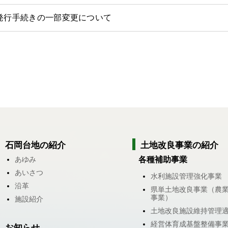
発行手続きの一部変更について
石岡台地の紹介
土地改良事業の紹介
あゆみ
各種補助事業
あいさつ
水利施設管理強化事業
沿革
県単土地改良事業（農
事業）
施設紹介
土地改良施設維持管理
経営体育成基盤整備事
お知らせ