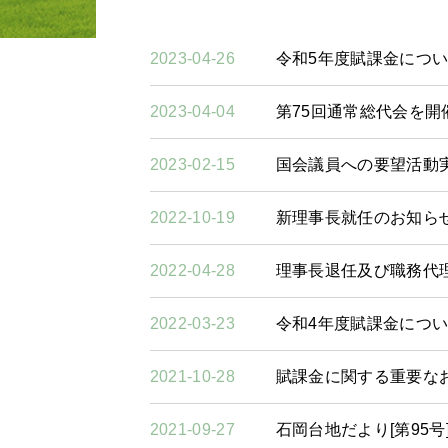
2023-04-26
令和5年度賦課金につ
2023-04-04
第75回通常総代会を開
2023-02-15
国会議員への要望活動
2022-10-19
新理事長就任のお知ら
2022-04-28
理事長退任及び職務代
2022-03-23
令和4年度賦課金につ
2021-10-28
賦課金に関する重要な
2021-09-27
石岡台地だより[第95