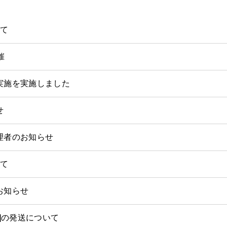
いて
催
実施を実施しました
せ
理者のお知らせ
いて
お知らせ
号]の発送について