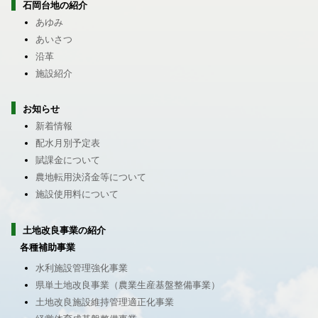
石岡台地の紹介
あゆみ
あいさつ
沿革
施設紹介
お知らせ
新着情報
配水月別予定表
賦課金について
農地転用決済金等について
施設使用料について
土地改良事業の紹介
各種補助事業
水利施設管理強化事業
県単土地改良事業（農業生産基盤整備事業）
土地改良施設維持管理適正化事業